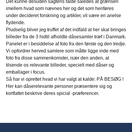
Det kunne desuden sagtens falde således at grænsen
imellem hvad som nævnes her og det som henføres
under decideret forskning og artikler, vil være en anelse
flydende.
Pludselig bliver jeg truffet af det indfald at her skal bringes
billeder fra de 3 hidtil afholdte dåsesamler træf i Danmark.
Panelet er i besiddelse af foto fra den første og den tredje.
Vi opfordrer herved samlere som måtte ligge inde med
foto fra disse sammenkomster, især den anden, at
tilsende os relevante billeder, specielt med dåser og
emballager i focus.
Så har vi oprettet hvad vi har valgt at kalde: PÅ BESØG !
Her kan dåserelevante personer præsentere sig og
kortfattet beskrive deres spicial -præferencer.