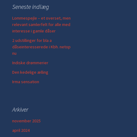
Seneste indlæg
Lommespejle – et overset, men
relevant samlerfelt for alle med
interesse i gamle dåser
2 udstillinger for bla a
dåseinteresserede i Kbh. netop
nu
Indiske drømmerier
Den kedelige ælling
Irma sensation
Arkiver
november 2025
april 2024