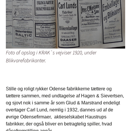
Foto af opslag i KRAK`s vejviser 1920, under
Blikvarefabrikanter.
Stille og roligt rykker Odense fabrikkerne tættere og
tættere sammen, med undtagelse af Hagen & Sievertsen,
og sjovt nok i samme år som Glud & Marstrand endeligt
overtager Carl Lund, nemlig i 1932, dannes ud af de
øvrige Odensefirmaer, aktieselskabet Haustrups
fabrikker, der også bliver en betragtelig spiller, hvad
dåsefremstilling angår.