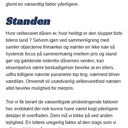
glemt en væsentlig faktor yderligere.
Standen
Hvor velbevaret dåsen er, hvor heldigt er den sluppet forbi
tidens tand ? Selvom igen ved sammenligning med
samler objecterne frimærker og mønter en ikke nær så
hysterisk focus på sammenhæng imellem pris og stand
gør sig gældende indenfor dåsernes verden, kan
eksempelvis større beskadigelser bevirke at en ellers,
udfra tidligere nævnte parametre top ting, nærmest bliver
værdiløs. Omvendt vil usædvanlig velbevarethed næsten
altid bevirke mulighed for merpris.
Tror vi fik berørt de væsentligste prisbetingende faktorer
her, endskønt der nok kunne have været kogt yderligere
detaljer til overfladen. Dem må vi kikke på ved anden
lejlighed. En lettere uregerlig faktor af den slags som vi