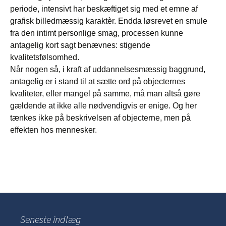
periode, intensivt har beskæftiget sig med et emne af
grafisk billedmæssig karaktèr. Endda løsrevet en smule
fra den intimt personlige smag, processen kunne
antagelig kort sagt benævnes: stigende
kvalitetsfølsomhed.
Når nogen så, i kraft af uddannelsesmæssig baggrund,
antagelig er i stand til at sætte ord på objecternes
kvaliteter, eller mangel på samme, må man altså gøre
gældende at ikke alle nødvendigvis er enige. Og her
tænkes ikke på beskrivelsen af objecterne, men på
effekten hos mennesker.
Seneste indlæg