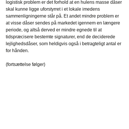
logistisk problem er det forhold at en hulens masse dåser
skal kunne ligge uforstyrret i et lokale imedens
sammenligningerne står på. Et andet mindre problem er
at visse dåser sendes på markedet igennem en længere
periode, og altså derved er mindre egnede til at
tidspræcisere bestemte signaturer, end de deciderede
lejlighedsdåser, som heldigvis også i betragteligt antal er
for hånden.
(fortsættelse følger)