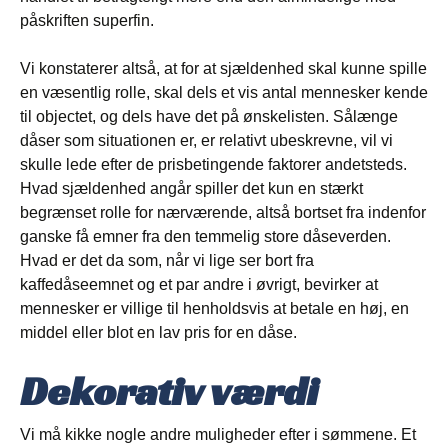
påskriften superfin.
Vi konstaterer altså, at for at sjældenhed skal kunne spille
en væsentlig rolle, skal dels et vis antal mennesker kende
til objectet, og dels have det på ønskelisten. Sålænge
dåser som situationen er, er relativt ubeskrevne, vil vi
skulle lede efter de prisbetingende faktorer andetsteds.
Hvad sjældenhed angår spiller det kun en stærkt
begrænset rolle for nærværende, altså bortset fra indenfor
ganske få emner fra den temmelig store dåseverden.
Hvad er det da som, når vi lige ser bort fra
kaffedåseemnet og et par andre i øvrigt, bevirker at
mennesker er villige til henholdsvis at betale en høj, en
middel eller blot en lav pris for en dåse.
Dekorativ værdi
Vi må kikke nogle andre muligheder efter i sømmene. Et