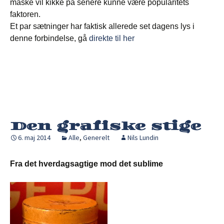
måske vil kikke på senere kunne være popularitets
faktoren.
Et par sætninger har faktisk allerede set dagens lys i
denne forbindelse, gå
direkte til her
Den grafiske stige
6. maj 2014
Alle
,
Generelt
Nils Lundin
Fra det hverdagsagtige mod det sublime