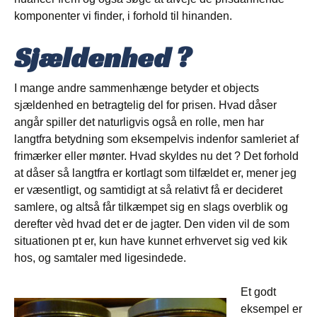
komponenter vi finder, i forhold til hinanden.
Sjældenhed ?
I mange andre sammenhænge betyder et objects
sjældenhed en betragtelig del for prisen. Hvad dåser
angår spiller det naturligvis også en rolle, men har
langtfra betydning som eksempelvis indenfor samleriet af
frimærker eller mønter. Hvad skyldes nu det ? Det forhold
at dåser så langtfra er kortlagt som tilfældet er, mener jeg
er væsentligt, og samtidigt at så relativt få er decideret
samlere, og altså får tilkæmpet sig en slags overblik og
derefter vèd hvad det er de jagter. Den viden vil de som
situationen pt er, kun have kunnet erhvervet sig ved kik
hos, og samtaler med ligesindede.
Et godt
eksempel er