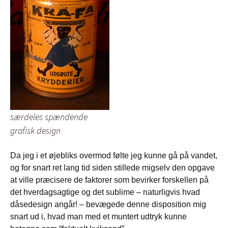
særdeles spændende
grafisk design
Da jeg i et øjebliks overmod følte jeg kunne gå på vandet,
og for snart ret lang tid siden stillede migselv den opgave
at ville præcisere de faktorer som bevirker forskellen på
det hverdagsagtige og det sublime – naturligvis hvad
dåsedesign angår! – bevægede denne disposition mig
snart ud i, hvad man med et muntert udtryk kunne