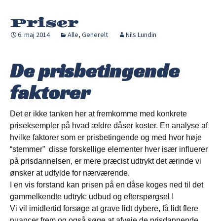
Priser
6. maj 2014
Alle
,
Generelt
Nils Lundin
De prisbetingende
faktorer
Det er ikke tanken her at fremkomme med konkrete
priseksempler på hvad ældre dåser koster. En analyse af
hvilke faktorer som er prisbetingende og med hvor høje
“stemmer” disse forskellige elementer hver især influerer
på prisdannelsen, er mere præcist udtrykt det ærinde vi
ønsker at udfylde for nærværende.
I en vis forstand kan prisen på en dåse koges ned til det
gammelkendte udtryk: udbud og efterspørgsel !
Vi vil imidlertid forsøge at grave lidt dybere, få lidt flere
nuancer frem og også søge at afveje de prisdannende