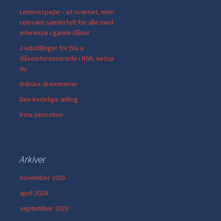
Lommespejle – et overset, men
relevant samlerfelt for alle med
interesse i gamle dåser
2 udstillinger for bla a
dåseinteresserede i Kbh. netop
nu
Indiske drømmerier
Den kedelige ælling
Irma sensation
Arkiver
november 2025
april 2024
september 2023