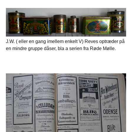
J.W. ( eller en gang imellem enkelt V) Reves optræder på
en mindre gruppe dåser, bla a serien fra Røde Mølle.