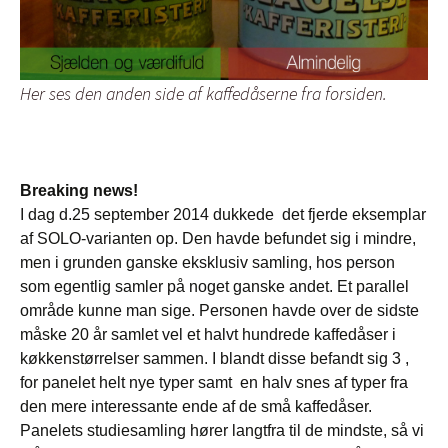
Her ses den anden side af kaffedåserne fra forsiden.
Breaking news!
I dag d.25 september 2014 dukkede det fjerde eksemplar
af SOLO-varianten op. Den havde befundet sig i mindre,
men i grunden ganske eksklusiv samling, hos person
som egentlig samler på noget ganske andet. Et parallel
område kunne man sige. Personen havde over de sidste
måske 20 år samlet vel et halvt hundrede kaffedåser i
køkkenstørrelser sammen. I blandt disse befandt sig 3 ,
for panelet helt nye typer samt en halv snes af typer fra
den mere interessante ende af de små kaffedåser.
Panelets studiesamling hører langtfra til de mindste, så vi