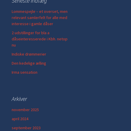
Seneste indlæg
Lommespejle – et overset, men
relevant samlerfelt for alle med
interesse i gamle dåser
2 udstillinger for bla a
dåseinteresserede i Kbh. netop
nu
Indiske drømmerier
Den kedelige ælling
Irma sensation
Arkiver
november 2025
april 2024
september 2023