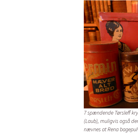
7 spændende Tørsleff kr
(Laub), muligvis også den
nævnes at Rena bagepulv