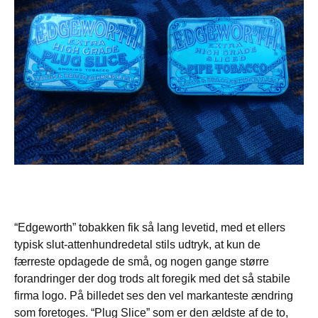
“Edgeworth” tobakken fik så lang levetid, med et ellers
typisk slut-attenhundredetal stils udtryk, at kun de
færreste opdagede de små, og nogen gange større
forandringer der dog trods alt foregik med det så stabile
firma logo. På billedet ses den vel markanteste ændring
som foretoges. “Plug Slice” som er den ældste af de to,