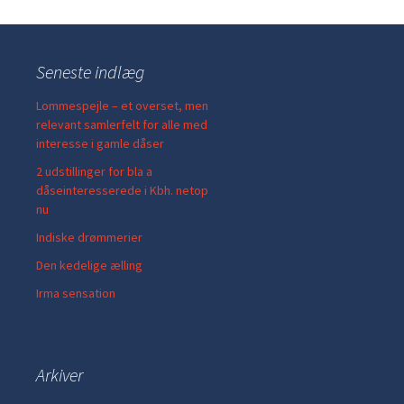
Seneste indlæg
Lommespejle – et overset, men
relevant samlerfelt for alle med
interesse i gamle dåser
2 udstillinger for bla a
dåseinteresserede i Kbh. netop
nu
Indiske drømmerier
Den kedelige ælling
Irma sensation
Arkiver