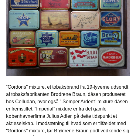
“Gordons” mixture, et tobaksbrand fra 19-tyverne udsendt
af tobaksfabrikanten Brødrene Braun, dåsen produseret
hos Celludan, hvor også ” Semper Ardent” mixture dåsen
er fremstillet. “Imperial” mixture er fra det gamle
københavnerfirma Julius Adler, på dette tidspunkt et
aktieselskab. I modsætning til hvad som er tilfældet med
“Gordons” mixture, tør Brødrene Braun godt vedkende sig