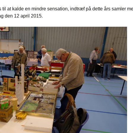
 til at kalde en mindre sensation, indtræf på dette års samler m
g den 12 april 2015.