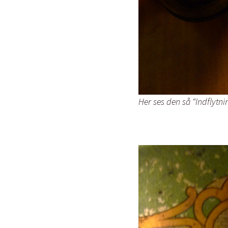
Her ses den så “Indflytn