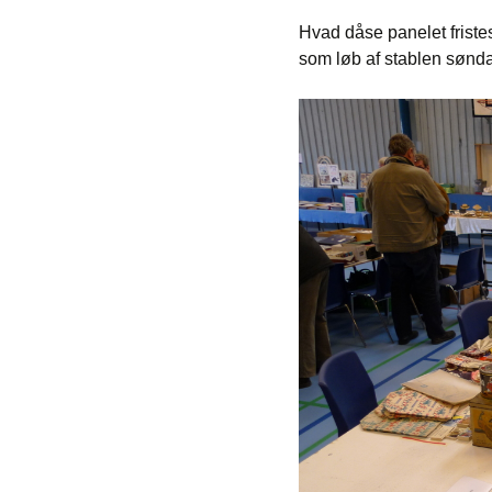
Hvad dåse panelet fristes
som løb af stablen sønda