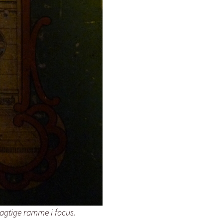
agtige ramme i focus.